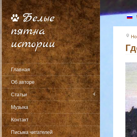
Белые
пятна
Ho
истории
Гд
Главная
Об авторе
Статьи
Музыка
Контакт
Письма читателей