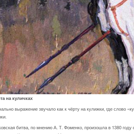
рта на куличках
ально выражение звучало как к чёрту на кулижки, где слово «к
ки.
овская битва, по мнению А. Т. Фоменко, произошла в 1380 году 