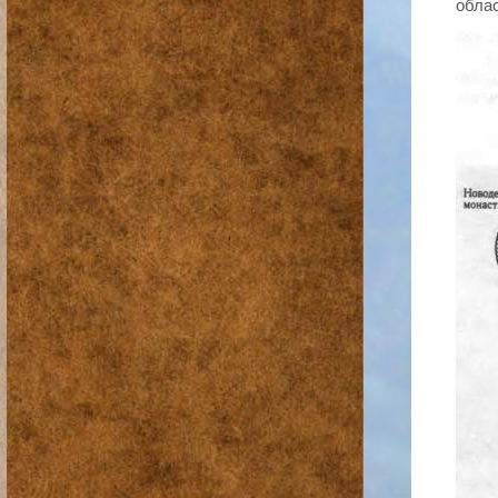
облас