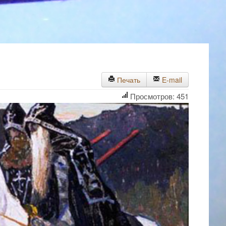
Печать
E-mail
Просмотров: 451