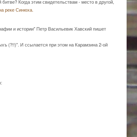
 битве? Когда этим свидетельствам - место в другой,
на реке Синюха.
графии и истории" Петр Васильевик Хавский пишет
 (?!!)". И ссылается при этом на Карамзина 2-ой
: