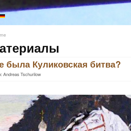
me
атериалы
е была Куликовская битва?
: Andreas Tschurilow