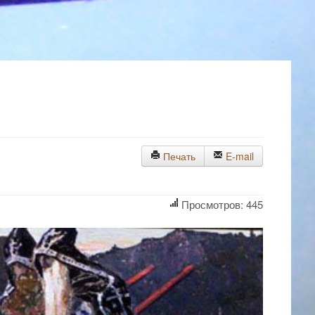
Печать
E-mail
Просмотров: 445