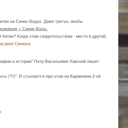
битве на Синих Водах. Даже третье, якобы
auwasser = Синие Воды.
 битве? Когда этим свидетельствам - место в другой,
на реке Синюха.
графии и истории" Петр Васильевик Хавский пишет
 (?!!)". И ссылается при этом на Карамзина 2-ой
: