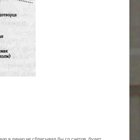
ую я лично не сбрасывал бы со счетов, будет