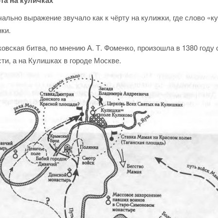
рта на куличках
ально выражение звучало как к чёрту на кулижки, где слово «к
ки.
овская битва, по мнению А. Т. Фоменко, произошла в 1380 году 
ти, а на Кулишках в городе Москве.